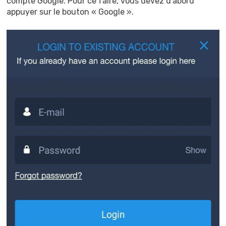
compte Google. Pour ce faire, vous devez d'abord
appuyer sur le bouton « Google ».