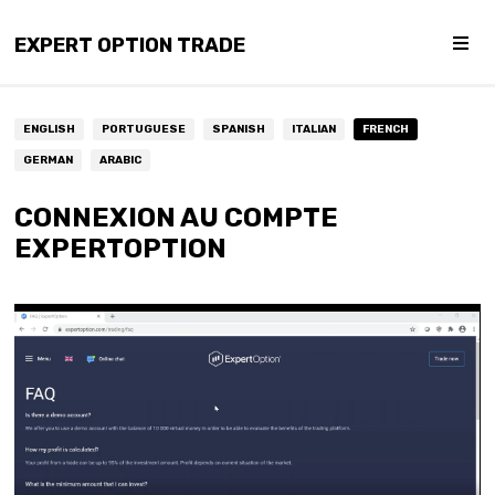
EXPERT OPTION TRADE
ENGLISH
PORTUGUESE
SPANISH
ITALIAN
FRENCH
GERMAN
ARABIC
CONNEXION AU COMPTE
EXPERTOPTION